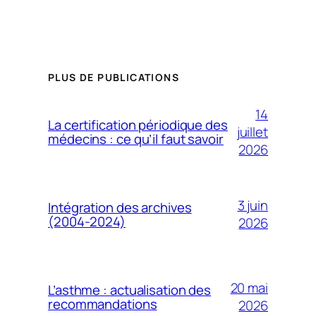
PLUS DE PUBLICATIONS
14
La certification périodique des
juillet
médecins : ce qu’il faut savoir
2026
3 juin
Intégration des archives
(2004-2024)
2026
20 mai
L’asthme : actualisation des
recommandations
2026