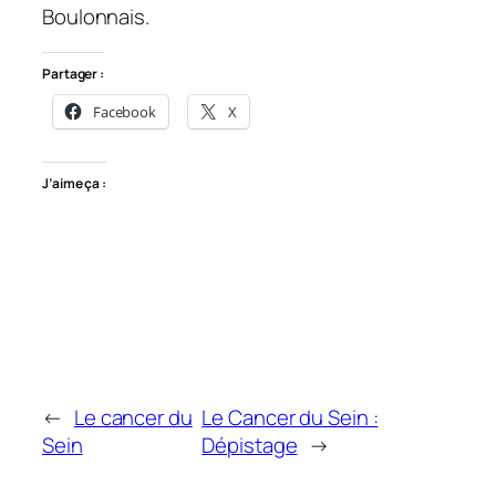
Boulonnais.
Partager :
Facebook
X
J’aime ça :
←
Le cancer du
Le Cancer du Sein :
Sein
Dépistage
→