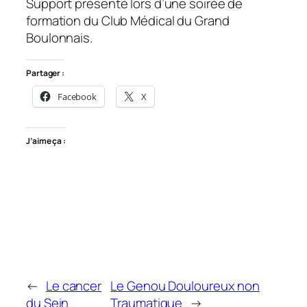
Support présenté lors d’une soirée de
formation du Club Médical du Grand
Boulonnais.
Partager :
Facebook
X
J’aime ça :
←
Le cancer
Le Genou Douloureux non
du Sein
Traumatique
→