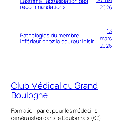
20 mai
L’asthme : actualisation des
recommandations
2026
13
Pathologies du membre
mars
inférieur chez le coureur loisir
2026
Club Médical du Grand
Boulogne
Formation par et pour les médecins
généralistes dans le Boulonnais (62)