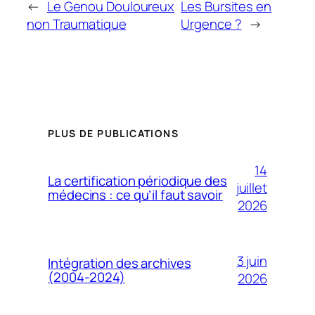
←
Le Genou Douloureux
Les Bursites en
non Traumatique
Urgence ?
→
PLUS DE PUBLICATIONS
14
La certification périodique des
juillet
médecins : ce qu’il faut savoir
2026
3 juin
Intégration des archives
(2004-2024)
2026