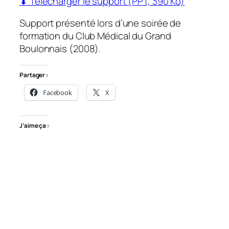
⬇ Télécharger le support (PPT, 390 Ko)
Support présenté lors d’une soirée de
formation du Club Médical du Grand
Boulonnais (2008).
Partager :
Facebook
X
J’aime ça :