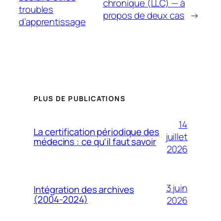
chronique (LLC) — à
troubles
propos de deux cas
→
d’apprentissage
PLUS DE PUBLICATIONS
14
La certification périodique des
juillet
médecins : ce qu’il faut savoir
2026
3 juin
Intégration des archives
(2004-2024)
2026