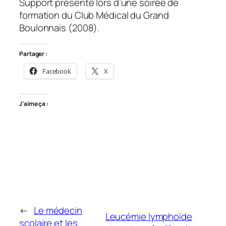
Support présenté lors d’une soirée de
formation du Club Médical du Grand
Boulonnais (2008).
Partager :
Facebook
X
J’aime ça :
←
Le médecin
Leucémie lymphoïde
scolaire et les