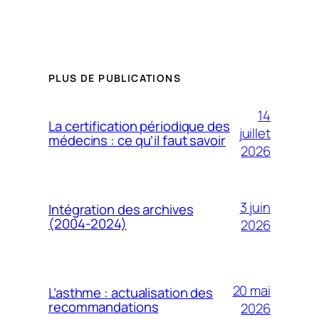
PLUS DE PUBLICATIONS
14
La certification périodique des
juillet
médecins : ce qu’il faut savoir
2026
3 juin
Intégration des archives
(2004-2024)
2026
20 mai
L’asthme : actualisation des
recommandations
2026