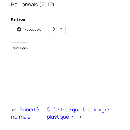
Boulonnais (2012).
Partager :
Facebook
X
J’aime ça :
←
Puberté
Qu’est-ce que la chirurgie
normale
plastique ?
→