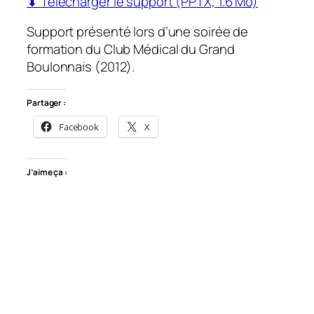
⬇ Télécharger le support (PPTX, 1.6 Mo)
Support présenté lors d’une soirée de
formation du Club Médical du Grand
Boulonnais (2012).
Partager :
Facebook
X
J’aime ça :