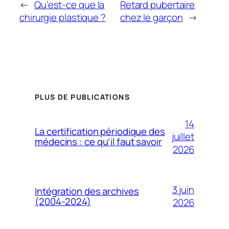
←
Qu’est-ce que la
Retard pubertaire
chirurgie plastique ?
chez le garçon
→
PLUS DE PUBLICATIONS
14
La certification périodique des
juillet
médecins : ce qu’il faut savoir
2026
3 juin
Intégration des archives
(2004-2024)
2026