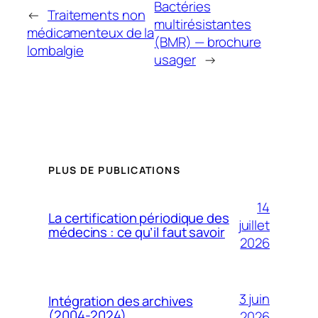
Bactéries
←
Traitements non
multirésistantes
médicamenteux de la
(BMR) — brochure
lombalgie
usager
→
PLUS DE PUBLICATIONS
14
La certification périodique des
juillet
médecins : ce qu’il faut savoir
2026
3 juin
Intégration des archives
(2004-2024)
2026