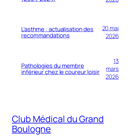
20 mai
L’asthme : actualisation des
recommandations
2026
13
Pathologies du membre
mars
inférieur chez le coureur loisir
2026
Club Médical du Grand
Boulogne