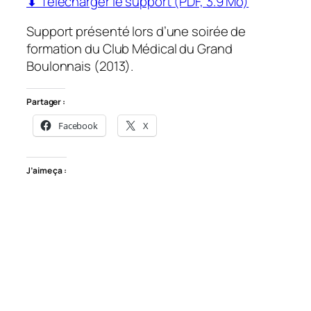
⬇ Télécharger le support (PDF, 3.9 Mo)
Support présenté lors d’une soirée de
formation du Club Médical du Grand
Boulonnais (2013).
Partager :
Facebook
X
J’aime ça :