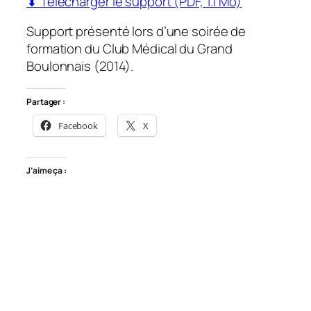
⬇ Télécharger le support (PDF, 1.1 Mo)
Support présenté lors d’une soirée de
formation du Club Médical du Grand
Boulonnais (2014).
Partager :
Facebook
X
J’aime ça :