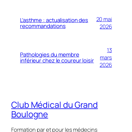
20 mai
L’asthme : actualisation des
recommandations
2026
13
Pathologies du membre
mars
inférieur chez le coureur loisir
2026
Club Médical du Grand
Boulogne
Formation par et pour les médecins