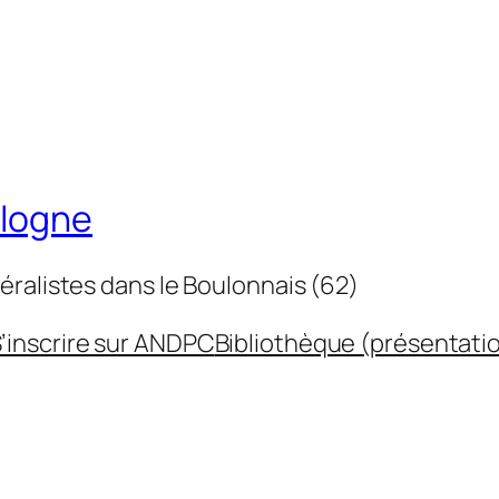
ulogne
éralistes dans le Boulonnais (62)
’inscrire sur ANDPC
Bibliothèque (présentati