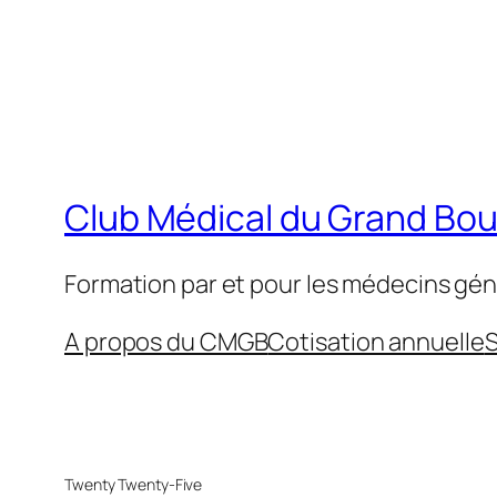
Club Médical du Grand Bo
Formation par et pour les médecins gén
A propos du CMGB
Cotisation annuelle
S
Twenty Twenty-Five