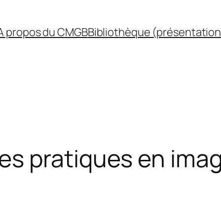
A propos du CMGB
Bibliothèque (présentation
s pratiques en imag