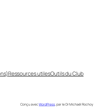
ons)
Ressources utiles
Outils du Club
Conçu avec
WordPress
, par le Dr Michaël Rochoy