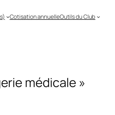
s)
Cotisation annuelle
Outils du Club
erie médicale »