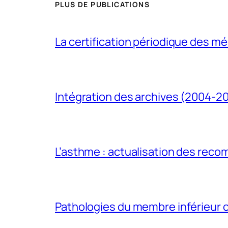
PLUS DE PUBLICATIONS
La certification périodique des méd
Intégration des archives (2004-2
L’asthme : actualisation des rec
Pathologies du membre inférieur ch