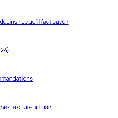
ecins : ce qu’il faut savoir
024)
ommandations
ez le coureur loisir