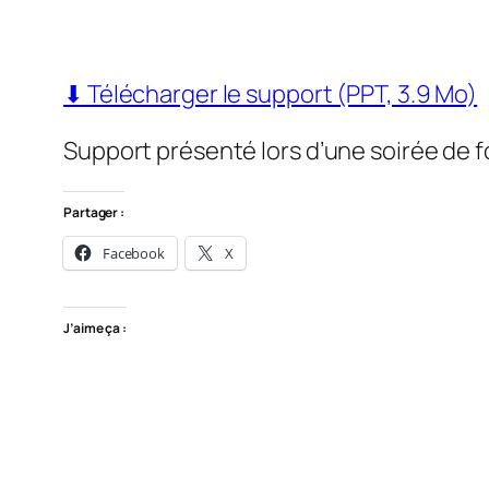
⬇ Télécharger le support (PPT, 3.9 Mo)
Support présenté lors d’une soirée de 
Partager :
Facebook
X
J’aime ça :