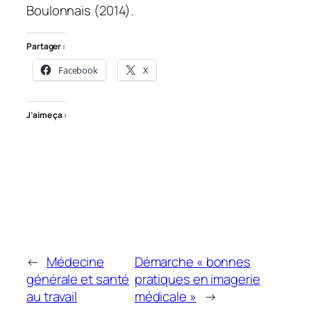
Boulonnais (2014).
Partager :
Facebook
X
J’aime ça :
←
Médecine
Démarche « bonnes
générale et santé
pratiques en imagerie
au travail
médicale »
→