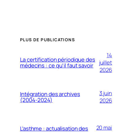
PLUS DE PUBLICATIONS
14
La certification périodique des
juillet
médecins : ce qu’il faut savoir
2026
3 juin
Intégration des archives
(2004-2024)
2026
20 mai
L’asthme : actualisation des