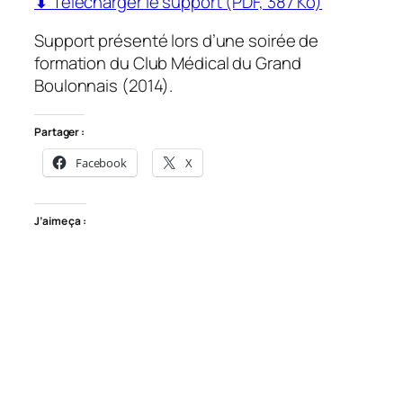
⬇ Télécharger le support (PDF, 387 Ko)
Support présenté lors d’une soirée de
formation du Club Médical du Grand
Boulonnais (2014).
Partager :
Facebook
X
J’aime ça :