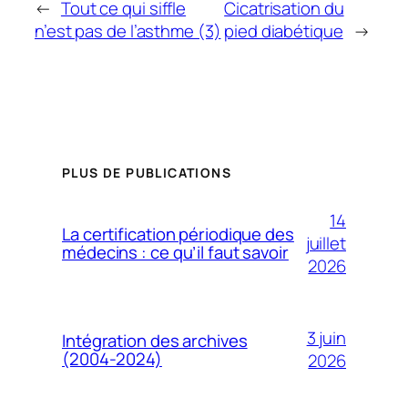
←
Tout ce qui siffle
Cicatrisation du
n’est pas de l’asthme (3)
pied diabétique
→
PLUS DE PUBLICATIONS
14
La certification périodique des
juillet
médecins : ce qu’il faut savoir
2026
3 juin
Intégration des archives
(2004-2024)
2026