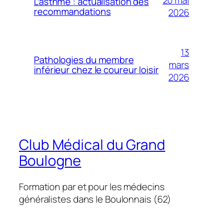
20 mai
L’asthme : actualisation des
recommandations
2026
13
Pathologies du membre
mars
inférieur chez le coureur loisir
2026
Club Médical du Grand
Boulogne
Formation par et pour les médecins
généralistes dans le Boulonnais (62)