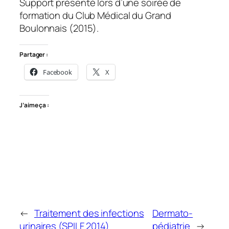
Support présenté lors d’une soirée de
formation du Club Médical du Grand
Boulonnais (2015).
Partager :
Facebook
X
J’aime ça :
←
Traitement des infections
Dermato-
urinaires (SPILF 2014)
pédiatrie
→