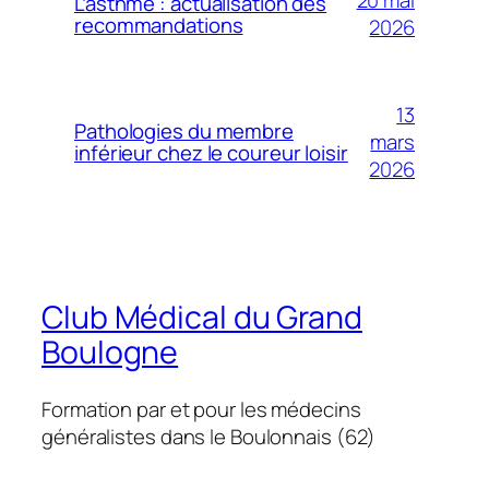
20 mai
L’asthme : actualisation des
recommandations
2026
13
Pathologies du membre
mars
inférieur chez le coureur loisir
2026
Club Médical du Grand
Boulogne
Formation par et pour les médecins
généralistes dans le Boulonnais (62)