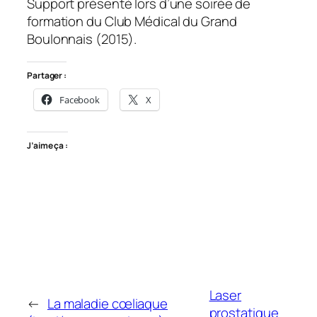
Support présenté lors d’une soirée de
formation du Club Médical du Grand
Boulonnais (2015).
Partager :
Facebook
X
J’aime ça :
Laser
←
La maladie cœliaque
prostatique