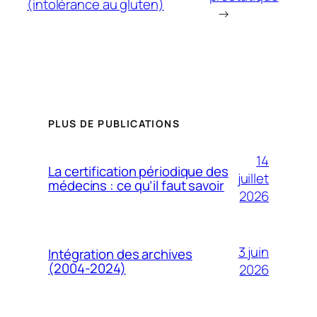
(intolérance au gluten)
→
PLUS DE PUBLICATIONS
14
La certification périodique des
juillet
médecins : ce qu’il faut savoir
2026
3 juin
Intégration des archives
(2004-2024)
2026