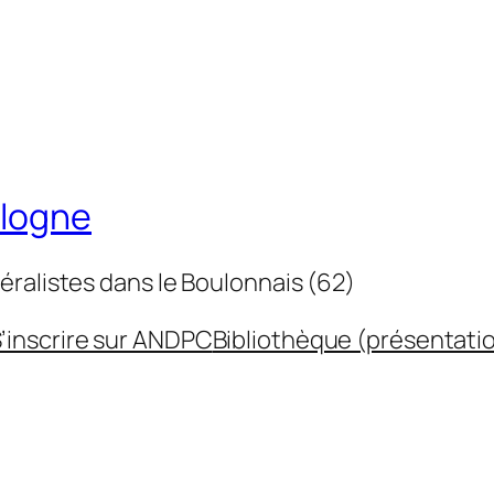
ulogne
éralistes dans le Boulonnais (62)
’inscrire sur ANDPC
Bibliothèque (présentati