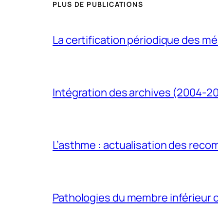
PLUS DE PUBLICATIONS
La certification périodique des méd
Intégration des archives (2004-2
L’asthme : actualisation des rec
Pathologies du membre inférieur ch