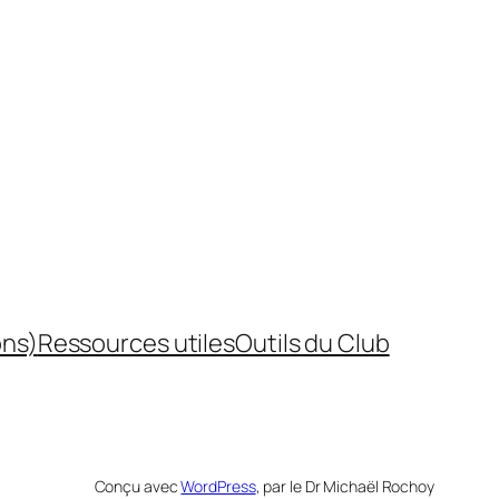
ons)
Ressources utiles
Outils du Club
Conçu avec
WordPress
, par le Dr Michaël Rochoy