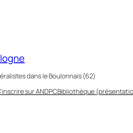
ulogne
éralistes dans le Boulonnais (62)
’inscrire sur ANDPC
Bibliothèque (présentati