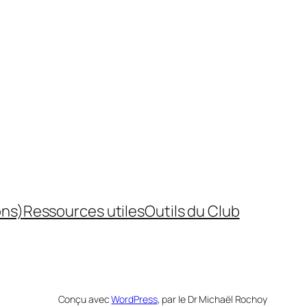
ons)
Ressources utiles
Outils du Club
Conçu avec
WordPress
, par le Dr Michaël Rochoy