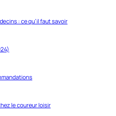
ecins : ce qu’il faut savoir
024)
ommandations
ez le coureur loisir