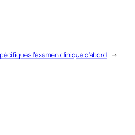
écifiques l’examen clinique d’abord
→