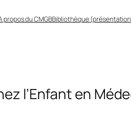
A propos du CMGB
Bibliothèque (présentation
hez l’Enfant en Médec