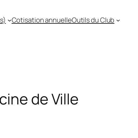
s)
Cotisation annuelle
Outils du Club
ine de Ville