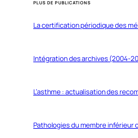
PLUS DE PUBLICATIONS
La certification périodique des méd
Intégration des archives (2004-2
L’asthme : actualisation des rec
Pathologies du membre inférieur ch