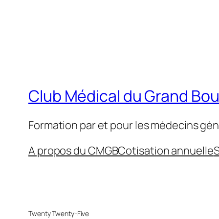
Club Médical du Grand Bo
Formation par et pour les médecins gén
A propos du CMGB
Cotisation annuelle
S
Twenty Twenty-Five