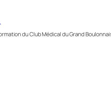
)
formation du Club Médical du Grand Boulonnais