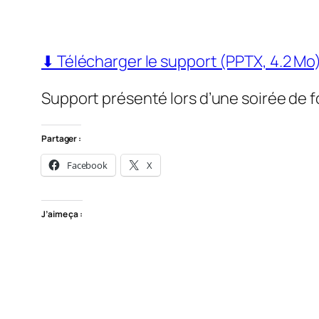
⬇ Télécharger le support (PPTX, 4.2 Mo
Support présenté lors d’une soirée de 
Partager :
Facebook
X
J’aime ça :