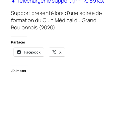
⬇ Télécharger le support (PPTX, 59 Ko)
Support présenté lors d’une soirée de
formation du Club Médical du Grand
Boulonnais (2020).
Partager :
Facebook
X
J’aime ça :