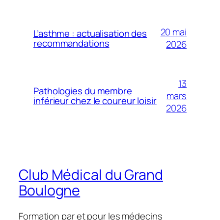
20 mai
L’asthme : actualisation des
recommandations
2026
13
Pathologies du membre
mars
inférieur chez le coureur loisir
2026
Club Médical du Grand
Boulogne
Formation par et pour les médecins