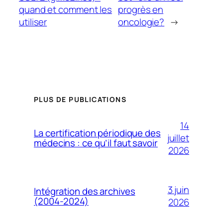
quand et comment les
progrès en
utiliser
oncologie?
→
PLUS DE PUBLICATIONS
14
La certification périodique des
juillet
médecins : ce qu’il faut savoir
2026
3 juin
Intégration des archives
(2004-2024)
2026