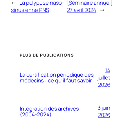
←
La polypose naso-
[Séminaire annuel]
sinusienne PNS
27 avril 2024
→
PLUS DE PUBLICATIONS
14
La certification périodique des
juillet
médecins : ce qu’il faut savoir
2026
3 juin
Intégration des archives
(2004-2024)
2026