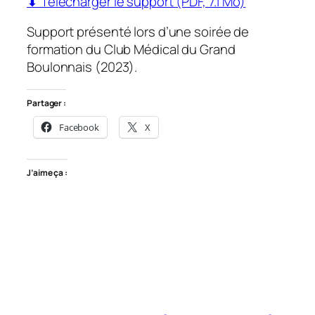
⬇ Télécharger le support (PDF, 7.1 Mo)
Support présenté lors d’une soirée de
formation du Club Médical du Grand
Boulonnais (2023).
Partager :
Facebook
X
J’aime ça :