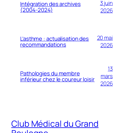
3 juin
Intégration des archives
(2004-2024)
2026
20 mai
L’asthme : actualisation des
recommandations
2026
13
Pathologies du membre
mars
inférieur chez le coureur loisir
2026
Club Médical du Grand