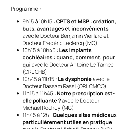
Programme :
9h15 à 10h15 :
CPTS et MSP : création,
buts, avantages et inconvénients
avec le Docteur Benjamin Vieillard et
Docteur Frédéric Leclercq (MG)
10h15 à 10h45 :
Les implants
cochléaires : quand, comment, pour
qui
avec le Docteur Antoine Le Tarnec
(ORL CHB)
10h45 à 11h15 :
La
dysphonie
avec le
Docteur Bassam Rassi (ORL CMCO)
11h15 à 11h45 :
Notre prescription est-
elle polluante ?
avec le Docteur
Michaël Rochoy (MG)
11h45 à 12h :
Quelques sites médicaux
particulièrement utiles en pratique