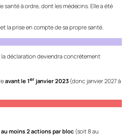
de santé à ordre, dont les médecins. Elle a été
s et la prise en compte de sa propre santé.
, et la déclaration deviendra concrètement
er
re
avant le 1
janvier 2023
(donc janvier 2027 à
r
au moins 2 actions par bloc
(soit 8 au