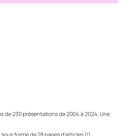
 près de 230 présentations de 2004 à 2024. Une
 sous forme de 28 pages d’articles (!)…