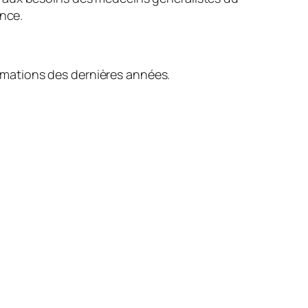
ance.
formations des dernières années.