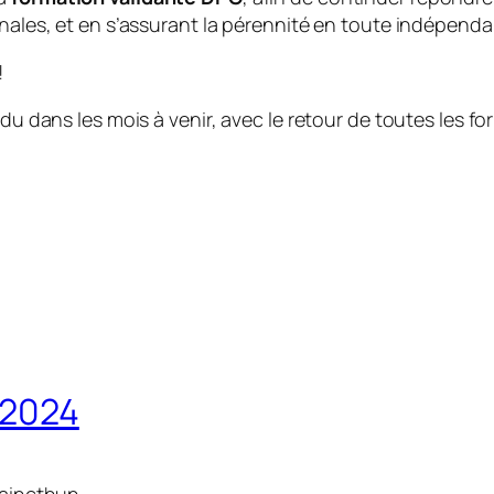
nnales, et en s’assurant la pérennité en toute indépend
!
ndu dans les mois à venir, avec le retour de toutes les 
 2024
Baincthun.