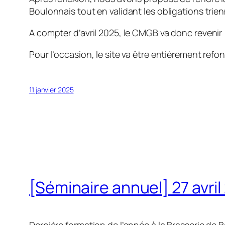
Boulonnais tout en validant les obligations trie
A compter d’avril 2025, le CMGB va donc revenir 
Pour l’occasion, le site va être entièrement refo
11 janvier 2025
[Séminaire annuel] 27 avril
Dernière formation de l’année à la Brasserie de 