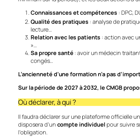
Connaissances et compétences
: DPC, D
Qualité des pratiques
: analyse de pratique
lecture…
Relation avec les patients
: action avec u
»…
Sa propre santé
: avoir un médecin traitan
congés…
L’ancienneté d’une formation n’a pas d’impor
Sur la période de 2027 à 2032, le CMGB propose
Où déclarer, à qui ?
Il faudra déclarer sur une plateforme officielle u
disposera d’un
compte individuel
pour suivre so
l’obligation.