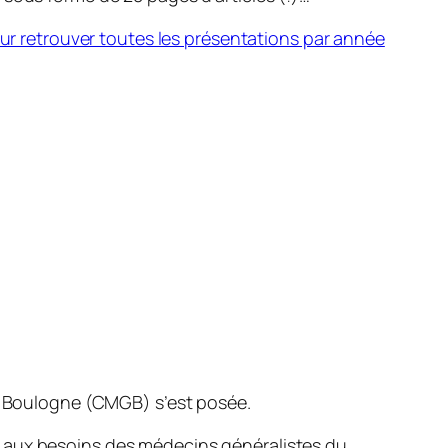
ur retrouver toutes les présentations par année
nd Boulogne (CMGB) s’est posée.
e aux besoins des médecins généralistes du