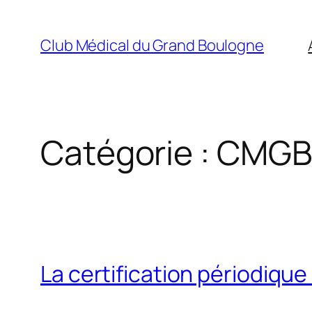
Aller
au
Club Médical du Grand Boulogne
contenu
Catégorie :
CMGB
La certification périodique 