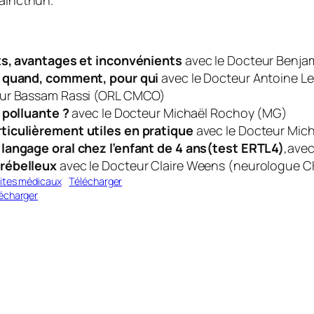
ts, avantages et inconvénients
avec le Docteur Benjam
: quand, comment, pour qui
avec le Docteur Antoine L
eur Bassam Rassi (ORL CMCO)
 polluante ?
avec le Docteur Michaël Rochoy (MG)
ticulièrement utiles en pratique
avec le Docteur Mic
langage oral chez l’enfant de 4 ans(test ERTL4)
,ave
rébelleux
avec le Docteur Claire Weens (neurologue 
sites médicaux
Télécharger
écharger