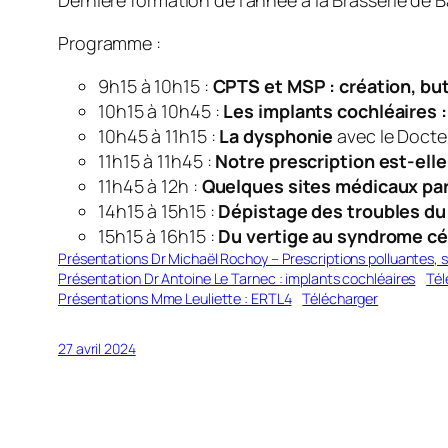
Programme :
9h15 à 10h15 :
CPTS et MSP : création, bu
10h15 à 10h45 :
Les implants cochléaires 
10h45 à 11h15 :
La
dysphonie
avec le Doct
11h15 à 11h45 :
Notre prescription est-elle
11h45 à 12h :
Quelques sites médicaux par
14h15 à 15h15 :
Dépistage des troubles du 
15h15 à 16h15 :
Du vertige au syndrome cé
Présentations Dr Michaël Rochoy – Prescriptions polluantes, 
Présentation Dr Antoine Le Tarnec : implants cochléaires
Tél
Présentations Mme Leuliette : ERTL4
Télécharger
27 avril 2024