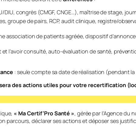
U/DIU, congrès (CMGF, CNGE…), maîtrise de stage, journa
s, groupe de pairs, RCP, audit clinique, registre/observa
ne association de patients agréée, dispositif d’annonc
t et l’avoir consulté, auto-évaluation de santé, préven
tance
: seule compte sa date de réalisation (pendant la
ra des actions utiles pour votre recertification (loca
nique,
« Ma Certif’Pro Santé »
, gérée par l’Agence du
n parcours, déclarer ses actions et déposer ses justifica