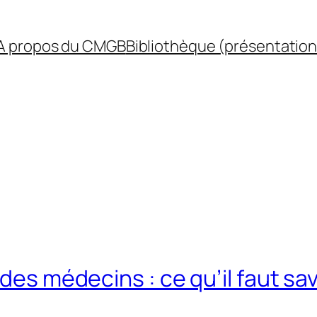
A propos du CMGB
Bibliothèque (présentation
des médecins : ce qu’il faut sav