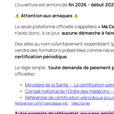
L’ouverture est annoncée
fin 2026 – début 202
Attention aux arnaques
La seule plateforme officielle s’appellera
« Ma Ce
n’avez donc, à ce jour,
aucune démarche à faire
Des sites au nom volontairement ressemblant 
vendre des formations présentées comme nécessai
certification périodique.
La règle simple :
toute demande de paiement po
officielles :
Ministère de la Santé — La certification pé
Conseil national de l’Ordre des médecins — 
Référentiel de certification périodique pou
Referentiel-certif-periodique-MG
Télécharger
Autre exemple de référentiel, pour nos ami(e