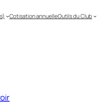
s)
Cotisation annuelle
Outils du Club
oir