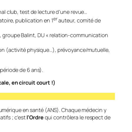
l club, test de lecture d’une revue…
er
toire, publication en 1
auteur, comité de
e, groupe Balint, DU « relation-communication
tion (activité physique…), prévoyance/mutuelle,
 période de 6 ans).
le, en circuit court !)
 numérique en santé (ANS). Chaque médecin y
tifs ; c’est
l’Ordre
qui contrôlera le respect de