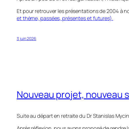
Et pour retrouver les présentations de 2004 à nos
et thème, passées, présentes et futures).
3 juin 2026
Nouveau projet, nouveau si
Suite au départ en retraite du Dr Stanislas Myc
Après réflexion, nous avons proposé de rendre l