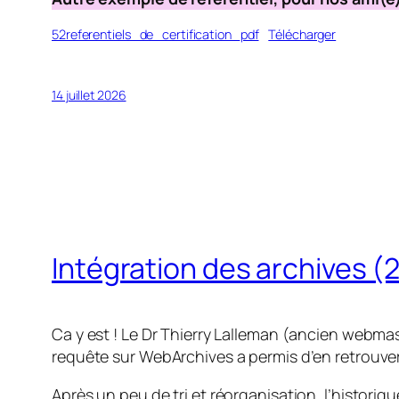
52referentiels_de_certification_pdf
Télécharger
14 juillet 2026
Intégration des archives 
Ca y est ! Le Dr Thierry Lalleman (ancien webmas
requête sur WebArchives a permis d’en retrouv
Après un peu de tri et réorganisation, l’histor